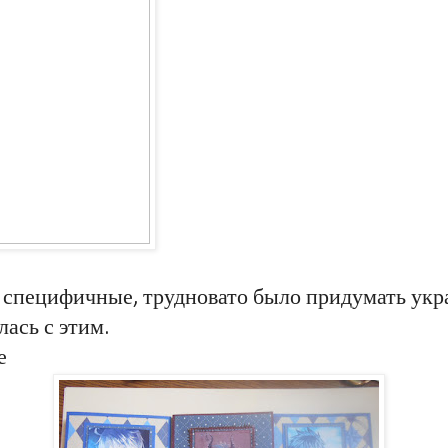
специфичные, трудновато было придумать укра
лась с этим.
е