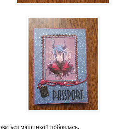
оваться машинкой побоялась.