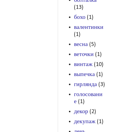
болталка
(13)
бохо
(1)
валентинки
(1)
весна
(5)
веточки
(1)
винтаж
(10)
выпечка
(1)
гирлянда
(3)
голосовани
е
(1)
декор
(2)
декупаж
(1)
день