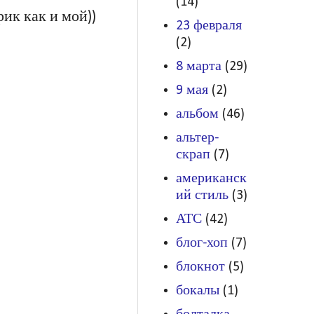
(14)
ик как и мой))
23 февраля
(2)
8 марта
(29)
9 мая
(2)
альбом
(46)
альтер-
скрап
(7)
американск
ий стиль
(3)
АТС
(42)
блог-хоп
(7)
блокнот
(5)
бокалы
(1)