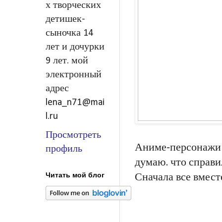
х творческих
детишек-
сыночка 14
лет и дочурки
9 лет. мой
электронный
адрес
lena_n71@mai
l.ru
Просмотреть
Аниме-персонажи 
профиль
думаю. что справи
Читать мой блог
Сначала все вмест