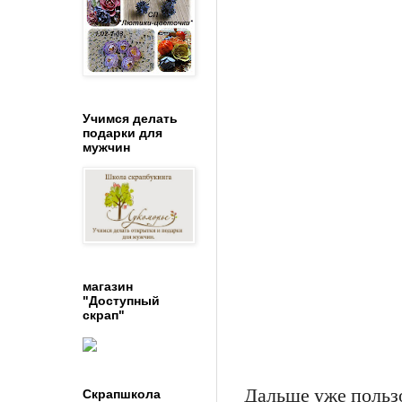
Учимся делать
подарки для
мужчин
магазин
"Доступный
скрап"
Скрапшкола
Дальше уже польз