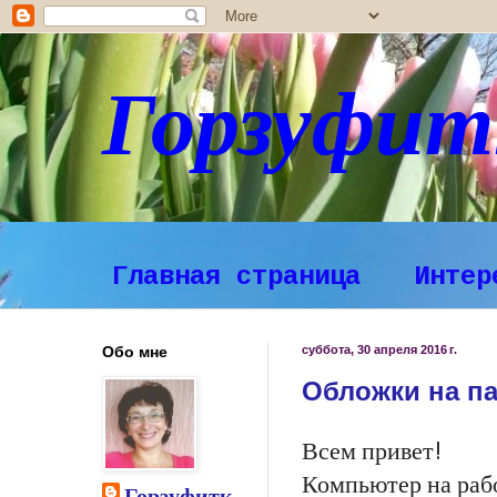
Горзуфит
Главная страница
Интер
Обо мне
суббота, 30 апреля 2016 г.
Обложки на п
Всем привет!
Компьютер на рабо