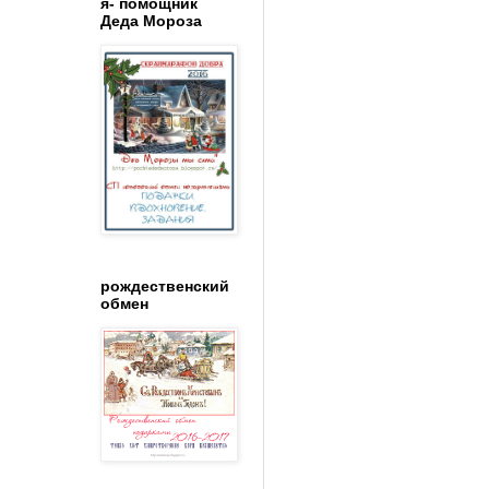
я- помощник
Деда Мороза
рождественский
обмен