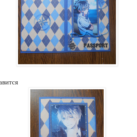
равится