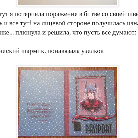
тут я потерпела поражение в битве со своей ш
ь и все тут! на лицевой стороне получилась изн
нке... плюнула и решила, что пусть все думают:
ческий шармик, понавязала узелков